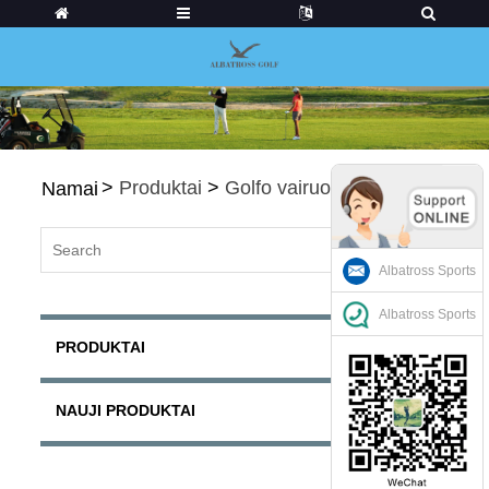
>
Produktai
>
Golfo vairuotojai
Namai
Albatross Sports
Albatross Sports
PRODUKTAI
NAUJI PRODUKTAI