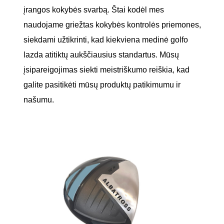
įrangos kokybės svarbą. Štai kodėl mes
naudojame griežtas kokybės kontrolės priemones,
siekdami užtikrinti, kad kiekviena medinė golfo
lazda atitiktų aukščiausius standartus. Mūsų
įsipareigojimas siekti meistriškumo reiškia, kad
galite pasitikėti mūsų produktų patikimumu ir
našumu.