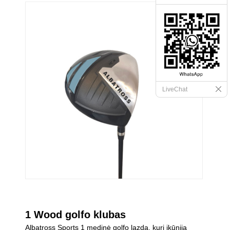
LiveChat
1 Wood golfo klubas
Albatross Sports 1 medinė golfo lazda, kuri įkūnija