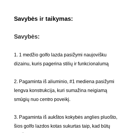
Savybės ir taikymas:
Savybės:
1. 1 medžio golfo lazda pasižymi naujovišku
dizainu, kuris pagerina stilių ir funkcionalumą
2. Pagaminta iš aliuminio, #1 mediena pasižymi
lengva konstrukcija, kuri sumažina neigiamą
smūgių nuo centro poveikį.
3. Pagaminta iš aukštos kokybės anglies pluošto,
šios golfo lazdos kotas sukurtas taip, kad būtų