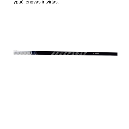
ypač lengvas ir tvirtas.