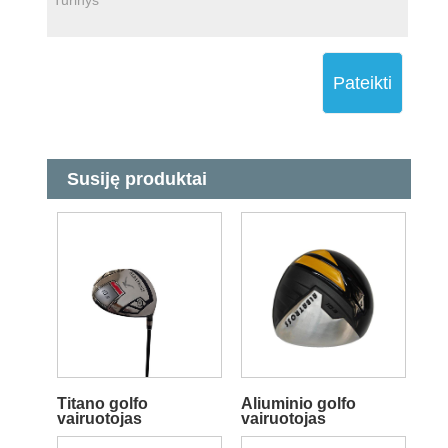
Pateikti
Susiję produktai
Titano golfo
Aliuminio golfo
vairuotojas
vairuotojas