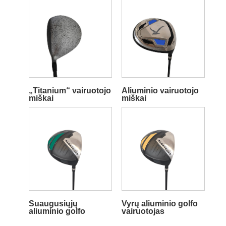
„Titanium“ vairuotojo
Aliuminio vairuotojo
miškai
miškai
Suaugusiųjų
Vyrų aliuminio golfo
aliuminio golfo
vairuotojas
vairuotojas