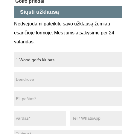
Golfo priedai
Siųsti užklausą
Nedvejodami pateikite savo užklausą žemiau
esančioje formoje. Mes jums atsakysime per 24
valandas.