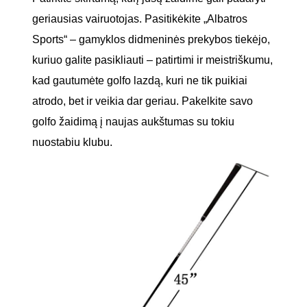
geriausias vairuotojas. Pasitikėkite „Albatros
Sports“ – gamyklos didmeninės prekybos tiekėjo,
kuriuo galite pasikliauti – patirtimi ir meistriškumu,
kad gautumėte golfo lazdą, kuri ne tik puikiai
atrodo, bet ir veikia dar geriau. Pakelkite savo
golfo žaidimą į naujas aukštumas su tokiu
nuostabiu klubu.