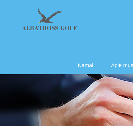
Namai
Apie mu