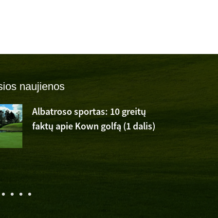
ios naujienos
Albatroso sportas: 10 greitų
faktų apie Kown golfą (1 dalis)