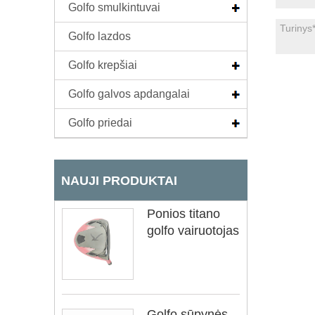
Golfo smulkintuvai
Golfo lazdos
Golfo krepšiai
Golfo galvos apdangalai
Golfo priedai
NAUJI PRODUKTAI
Ponios titano
golfo vairuotojas
Golfo sūpynės