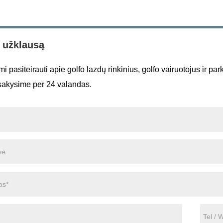
i užklausą
 pasiteirauti apie golfo lazdų rinkinius, golfo vairuotojus ir par
sakysime per 24 valandas.