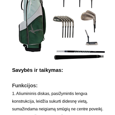
Savybės ir taikymas:
Funkcijos:
1. Aliumininis diskas, pasižymintis lengva
konstrukcija, leidžia sukurti didesnę vietą,
sumažindama neigiamą smūgių ne centre poveikį.