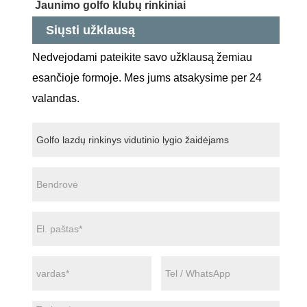
Jaunimo golfo klubų rinkiniai
Siųsti užklausą
Nedvejodami pateikite savo užklausą žemiau
esančioje formoje. Mes jums atsakysime per 24
valandas.