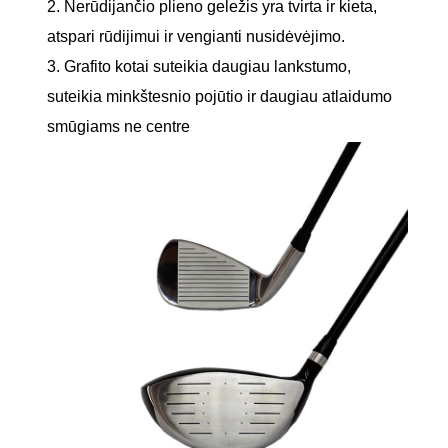
2. Nerūdijančio plieno geležis yra tvirta ir kieta,
atspari rūdijimui ir vengianti nusidėvėjimo.
3. Grafito kotai suteikia daugiau lankstumo,
suteikia minkštesnio pojūtio ir daugiau atlaidumo
smūgiams ne centre