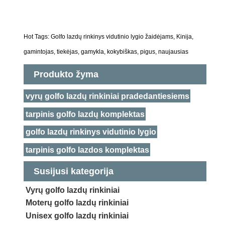
Hot Tags: Golfo lazdų rinkinys vidutinio lygio žaidėjams, Kinija,
gamintojas, tiekėjas, gamykla, kokybiškas, pigus, naujausias
Produkto žyma
vyrų golfo lazdų rinkiniai pradedantiesiems
tarpinis golfo lazdų komplektas
golfo lazdų rinkinys vidutinio lygio
tarpinis golfo lazdos komplektas
Susijusi kategorija
Vyrų golfo lazdų rinkiniai
Moterų golfo lazdų rinkiniai
Unisex golfo lazdų rinkiniai