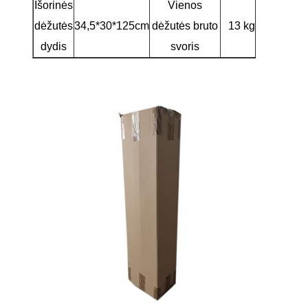
Išorinės
Vienos
dėžutės
34,5*30*125cm
dėžutės bruto
13 kg
dydis
svoris