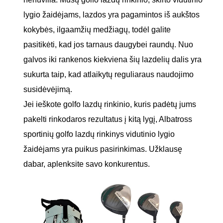
lygio žaidėjams, lazdos yra pagamintos iš aukštos
kokybės, ilgaamžių medžiagų, todėl galite
pasitikėti, kad jos tarnaus daugybei raundų. Nuo
galvos iki rankenos kiekviena šių lazdelių dalis yra
sukurta taip, kad atlaikytų reguliaraus naudojimo
susidėvėjimą.
Jei ieškote golfo lazdų rinkinio, kuris padėtų jums
pakelti rinkodaros rezultatus į kitą lygį, Albatross
sportinių golfo lazdų rinkinys vidutinio lygio
žaidėjams yra puikus pasirinkimas. Užklausę
dabar, aplenksite savo konkurentus.