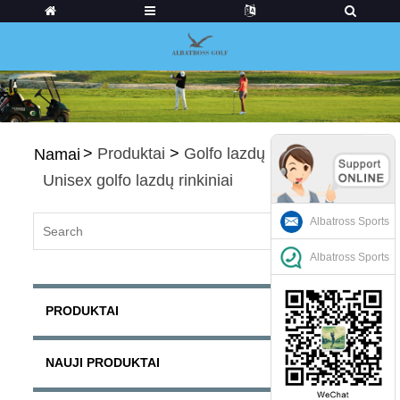
>
Produktai
>
Golfo lazdų rinkiniai
>
Namai
Unisex golfo lazdų rinkiniai
Albatross Sports
Albatross Sports
PRODUKTAI
NAUJI PRODUKTAI