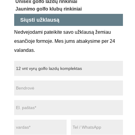
Unisex golfo lazdų rinkiniai
Jaunimo golfo klubų rinkiniai
Siųsti užklausą
Nedvejodami pateikite savo užklausą žemiau
esančioje formoje. Mes jums atsakysime per 24
valandas.