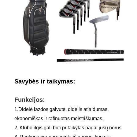
Savybės ir taikymas:
Funkcijos:
1.Didelė lazdos galvutė, didelis atlaidumas,
ekonomiškas ir rafinuotas meistriškumas.
2. Klubo ilgis gali būti pritaikytas pagal jūsų norus.
3. Rankena yra pagaminta iš gumos, kuri yra