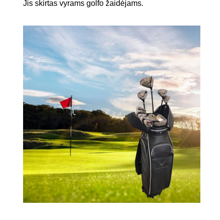
Jis skirtas vyrams golfo žaidėjams.