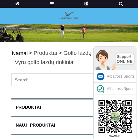
>
Produktai
>
Golfo lazdų rinkiniai
>
Namai
Vyrų golfo lazdų rinkiniai
Albatross Sports
Albatross Sports
PRODUKTAI
NAUJI PRODUKTAI