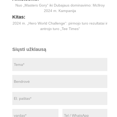
Nuo „Masters Gory“ iki Dubajaus dominavimo: McIlroy
2024 m. Kampanija
Kitas:
2024 m. „Hero World Challenge“: pirmojo turo rezultatai ir
antrojo turo „Tee Times“
Siųsti užklausą