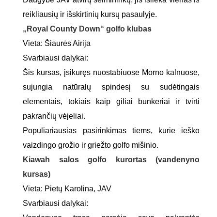
reikliausių ir išskirtinių kursų pasaulyje.
„Royal County Down“ golfo klubas
Vieta: Šiaurės Airija
Svarbiausi dalykai:
Šis kursas, įsikūręs nuostabiuose Morno kalnuose,
sujungia natūralų spindesį su sudėtingais
elementais, tokiais kaip giliai bunkeriai ir tvirti
pakrančių vėjeliai.
Populiariausias pasirinkimas tiems, kurie ieško
vaizdingo grožio ir griežto golfo mišinio.
Kiawah salos golfo kurortas (vandenyno
kursas)
Vieta: Pietų Karolina, JAV
Svarbiausi dalykai: