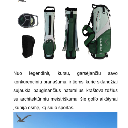
Nuo legendinių kursų, garsėjančių savo
konkurenciniu pranašumu, ir tiems, kurie sklandžiai
sujaukia bauginančius natūralius kraštovaizdžius
su architektūriniu meistriškumu, šie golfo aikštynai
įkūnija esmę, ką siūlo sportas.