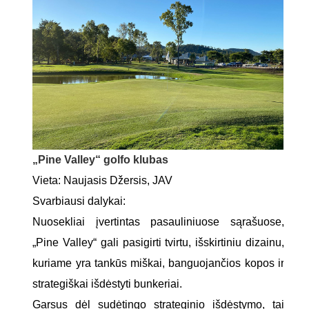
„Pine Valley“ golfo klubas
Vieta: Naujasis Džersis, JAV
Svarbiausi dalykai:
Nuosekliai įvertintas pasauliniuose sąrašuose,
„Pine Valley“ gali pasigirti tvirtu, išskirtiniu dizainu,
kuriame yra tankūs miškai, banguojančios kopos ir
strategiškai išdėstyti bunkeriai.
Garsus dėl sudėtingo strateginio išdėstymo, tai