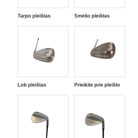
Tarpo pleištas
Smėlio pleištas
Lob pleištas
Prieikite prie pleišto