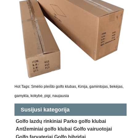
Hot Tags: Smėlio pleišto golfo klubas, Kinija, gamintojas, tiekėjas,
gamykla, kokybė, pigi, naujausia
Susijusi kategorija
Golfo lazdų rinkiniai
Parko golfo klubai
Antžeminiai golfo klubai
Golfo vairuotojai
Golfo farvateriai
Golfo hibridai