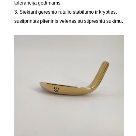
tolerancija gedimams.
3. Siekiant geresnio rutulio stabilumo ir krypties,
sustiprintas plieninis velenas su stipresniu sukimu.