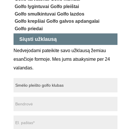
Golfo lygintuvai
Golfo pleištai
Golfo smulkintuvai
Golfo lazdos
Golfo krepšiai
Golfo galvos apdangalai
Golfo priedai
Siųsti užklausą
Nedvejodami pateikite savo užklausą žemiau
esančioje formoje. Mes jums atsakysime per 24
valandas.