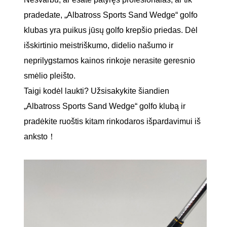
pradedate, „Albatross Sports Sand Wedge“ golfo
klubas yra puikus jūsų golfo krepšio priedas. Dėl
išskirtinio meistriškumo, didelio našumo ir
neprilygstamos kainos rinkoje nerasite geresnio
smėlio pleišto.
Taigi kodėl laukti? Užsisakykite šiandien
„Albatross Sports Sand Wedge“ golfo klubą ir
pradėkite ruoštis kitam rinkodaros išpardavimui iš
anksto！