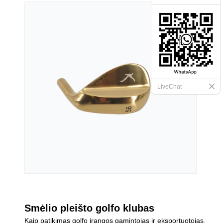
LiveChat
Smėlio pleišto golfo klubas
Kaip patikimas golfo įrangos gamintojas ir eksportuotojas,