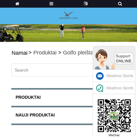
>
Produktai
>
Golfo pleištai
Namai
Albatross Sports
Albatross Sports
PRODUKTAI
NAUJI PRODUKTAI