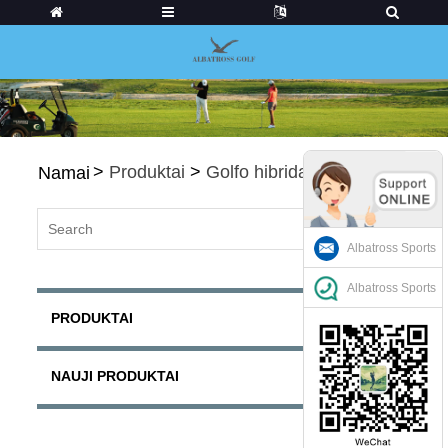
>
Produktai
>
Golfo hibridai
Namai
Albatross Sports
Albatross Sports
PRODUKTAI
NAUJI PRODUKTAI