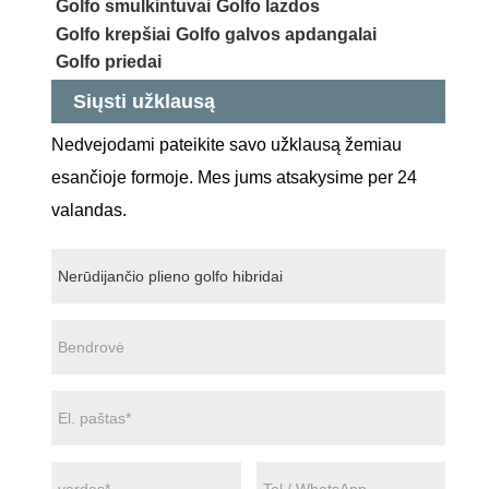
Golfo smulkintuvai
Golfo lazdos
Golfo krepšiai
Golfo galvos apdangalai
Golfo priedai
Siųsti užklausą
Nedvejodami pateikite savo užklausą žemiau
esančioje formoje. Mes jums atsakysime per 24
valandas.