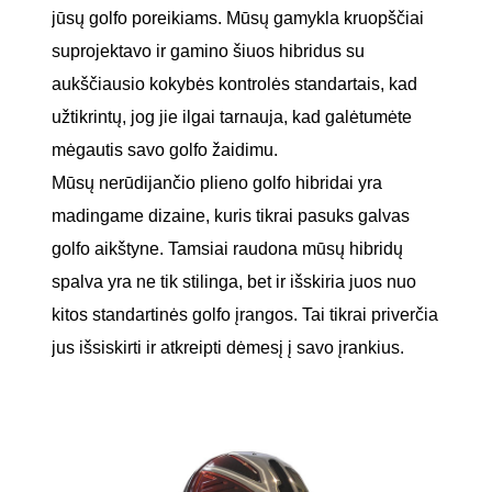
jūsų golfo poreikiams. Mūsų gamykla kruopščiai
suprojektavo ir gamino šiuos hibridus su
aukščiausio kokybės kontrolės standartais, kad
užtikrintų, jog jie ilgai tarnauja, kad galėtumėte
mėgautis savo golfo žaidimu.
Mūsų nerūdijančio plieno golfo hibridai yra
madingame dizaine, kuris tikrai pasuks galvas
golfo aikštyne. Tamsiai raudona mūsų hibridų
spalva yra ne tik stilinga, bet ir išskiria juos nuo
kitos standartinės golfo įrangos. Tai tikrai priverčia
jus išsiskirti ir atkreipti dėmesį į savo įrankius.