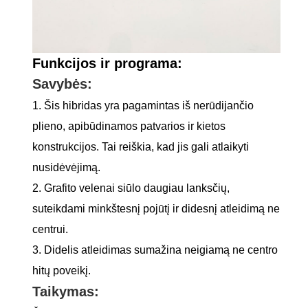
Funkcijos ir programa:
Savybės:
1. Šis hibridas yra pagamintas iš nerūdijančio
plieno, apibūdinamos patvarios ir kietos
konstrukcijos. Tai reiškia, kad jis gali atlaikyti
nusidėvėjimą.
2. Grafito velenai siūlo daugiau lanksčių,
suteikdami minkštesnį pojūtį ir didesnį atleidimą ne
centrui.
3. Didelis atleidimas sumažina neigiamą ne centro
hitų poveikį.
Taikymas: