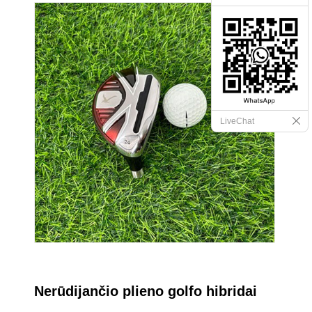
LiveChat
Nerūdijančio plieno golfo hibridai